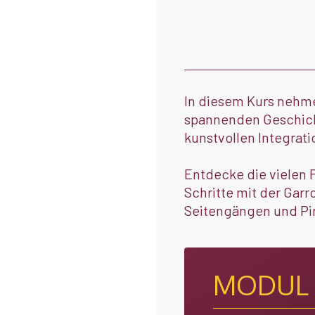
In diesem Kurs nehme 
spannenden Geschicht
kunstvollen Integrati
Entdecke die vielen 
Schritte mit der Gar
Seitengängen und Pir
MODUL 