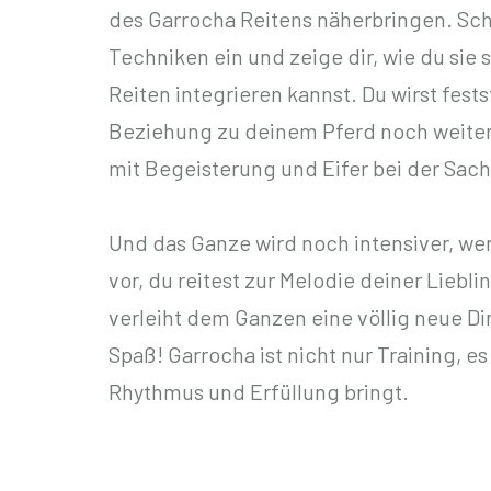
des Garrocha Reitens näherbringen. Schri
Techniken ein und zeige dir, wie du sie 
Reiten integrieren kannst. Du wirst fests
Beziehung zu deinem Pferd noch weiter v
mit Begeisterung und Eifer bei der Sach
Und das Ganze wird noch intensiver, wenn
vor, du reitest zur Melodie deiner Lieb
verleiht dem Ganzen eine völlig neue D
Spaß! Garrocha ist nicht nur Training, es
Rhythmus und Erfüllung bringt.