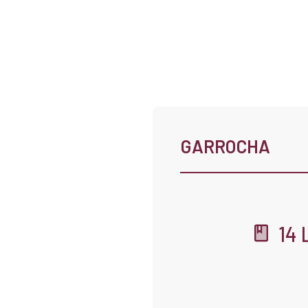
GARROCHA
14 