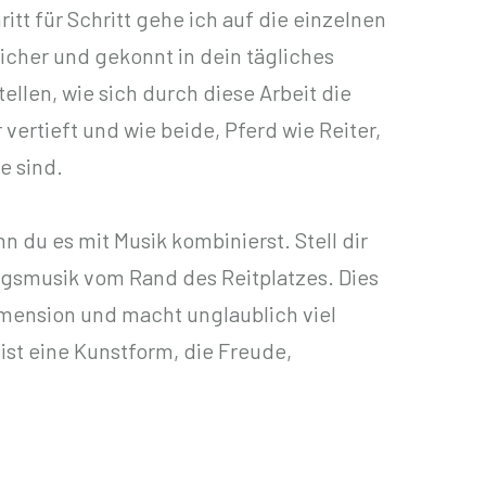
tt für Schritt gehe ich auf die einzelnen
sicher und gekonnt in dein tägliches
tellen, wie sich durch diese Arbeit die
ertieft und wie beide, Pferd wie Reiter,
e sind.
 du es mit Musik kombinierst. Stell dir
lingsmusik vom Rand des Reitplatzes. Dies
imension und macht unglaublich viel
 ist eine Kunstform, die Freude,