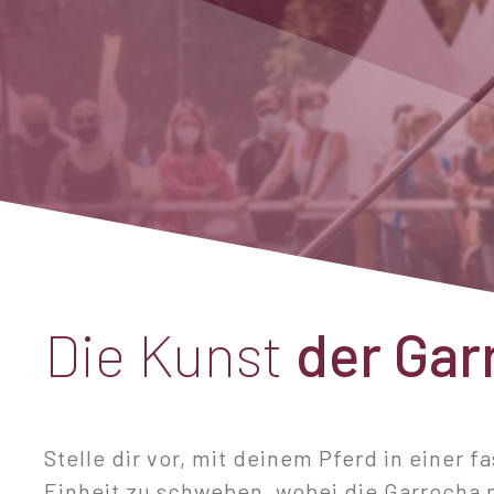
Die Kunst
der Gar
Stelle dir vor, mit deinem Pferd in einer 
Einheit zu schweben, wobei die Garrocha n