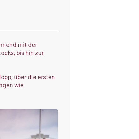
innend mit der
cks, bis hin zur
opp, über die ersten
ungen wie