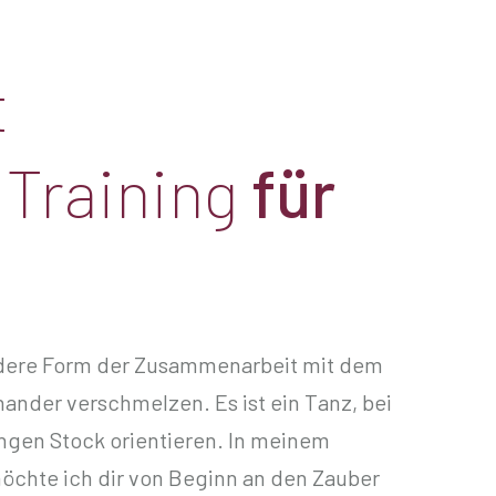
t
a
Training
für
ndere Form der Zusammenarbeit mit dem
nander verschmelzen. Es ist ein Tanz, bei
ngen Stock orientieren. In meinem
möchte ich dir von Beginn an den Zauber