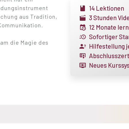
indungsinstrument
14 Lektionen
schung aus Tradition,
3 Stunden Vide
 Kommunikation.
12 Monate ler
Sofortiger Sta
sam die Magie des
Hilfestellung 
Abschlusszert
Neues
Kurssy