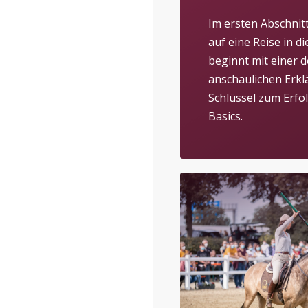
Im ersten Abschnit
auf eine Reise in d
beginnt mit einer d
anschaulichen Erkl
Schlüssel zum Erfol
Basics.