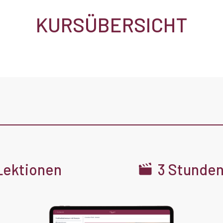
KURSÜBERSICHT
Lektionen
3 Stunde