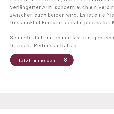
verlängerter Arm, sondern auch ein Verb
zwischen euch beiden wird. Es ist eine Mi
Geschicklichkeit und beinahe poetischer
Schließe dich mir an und lass uns gemein
Garrocha Reitens entfalten.
Jetzt anmelden