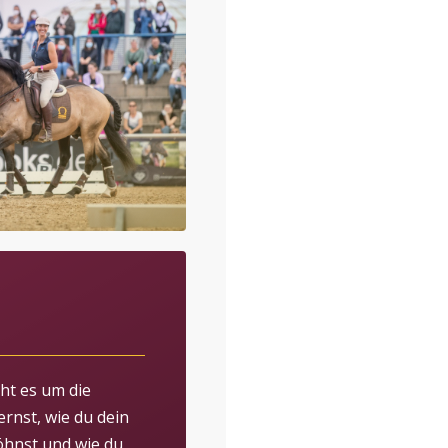
ht es um die
ernst, wie du dein
öhnst und wie du