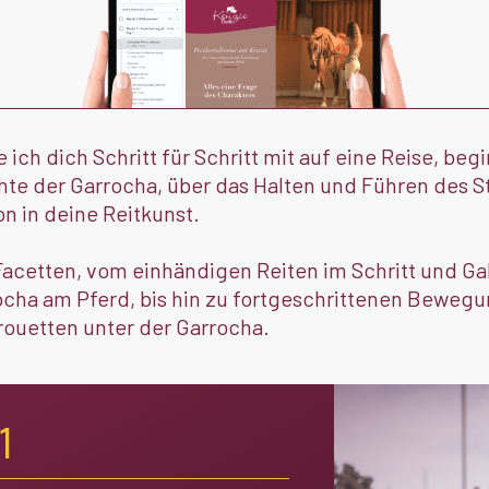
ich dich Schritt für Schritt mit auf eine Reise, beg
e der Garrocha, über das Halten und Führen des Sto
on in deine Reitkunst.
Facetten, vom einhändigen Reiten im Schritt und Gal
rocha am Pferd, bis hin zu fortgeschrittenen Beweg
ouetten unter der Garrocha.
1