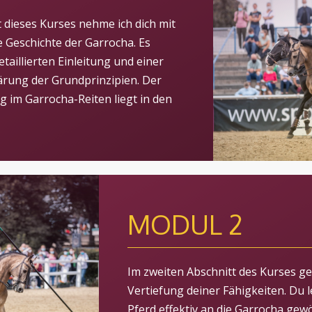
t dieses Kurses nehme ich dich mit
ie Geschichte der Garrocha. Es
etaillierten Einleitung und einer
ärung der Grundprinzipien. Der
g im Garrocha-Reiten liegt in den
MODUL 2
Im zweiten Abschnitt des Kurses ge
Vertiefung deiner Fähigkeiten. Du l
Pferd effektiv an die Garrocha gew