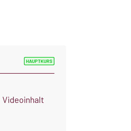
HAUPTKURS
n
Videoinhalt