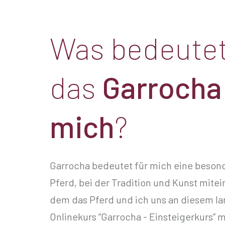
Was bedeute
das
Garroch
mich
?
Garrocha bedeutet für mich eine beso
Pferd, bei der Tradition und Kunst mitei
dem das Pferd und ich uns an diesem la
Onlinekurs “Garrocha - Einsteigerkurs” 